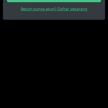
Belum punya akun? Daftar sekarang