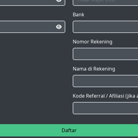
Bank
Nomor Rekening
Nama di Rekening
Kode Referral / Afiliasi (jika
Daftar