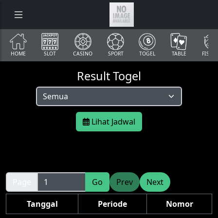
HOME
SLOT
CASINO
SPORT
TOGEL
TABLE
FISHI
Result Togel
Lihat Jadwal
Page
Go
Prev
Next
Tanggal
Periode
Nomor